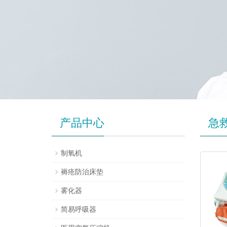
产品中心
急
制氧机
褥疮防治床垫
雾化器
简易呼吸器