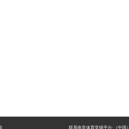
阅
联系电竞体育竞猜平台·（中国