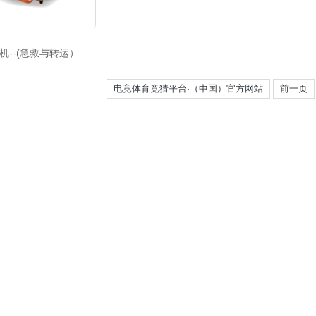
机--(急救与转运）
电竞体育竞猜平台·（中国）官方网站
前一页