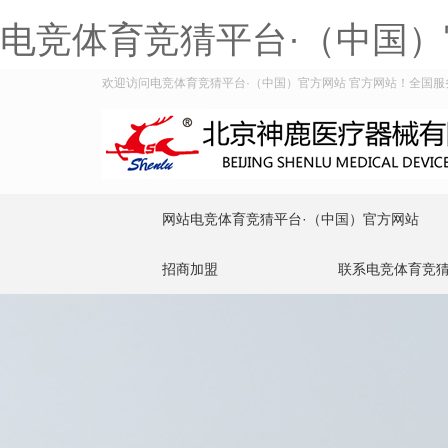
电竞体育竞猜平台·（中国
欢迎访问电竞体育竞猜平台·（中国）官方网站 官方网站！全国服务热线
网站电竞体育竞猜平台·（中国）官方网站
招商加盟
联系电竞体育竞猜