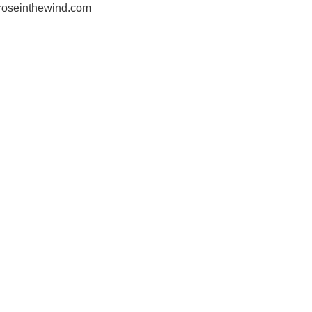
seinthewind.com